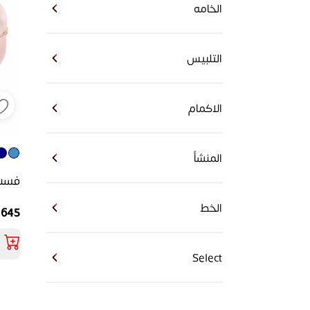
الخامه
التلبيس
الاكمام
المنشأ
فست 
الخط
645 جنيه
Select