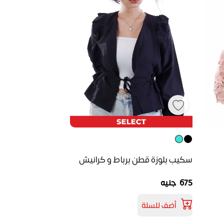
سكيب بلوزة قطن برباط و كرانيش
675 جنيه
أضف للسلة