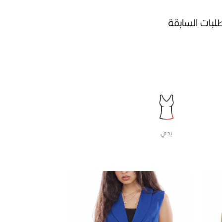
طلبات السابقة
بدي
جيبه
جاكيت