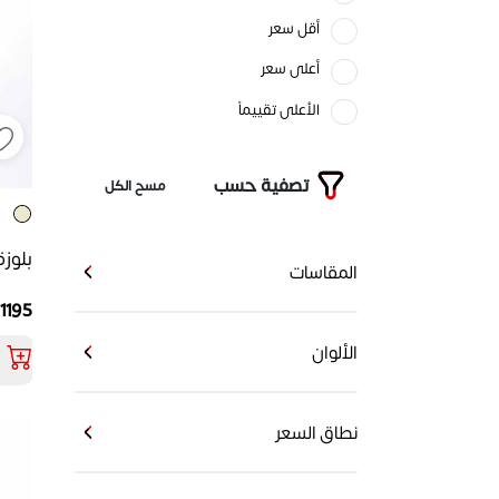
أقل سعر
أعلى سعر
الأعلى تقييماً
تصفية حسب
مسح الكل
بلوزة
المقاسات
1195 جنيه
الألوان
نطاق السعر