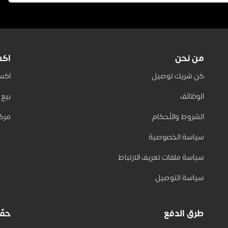
من نحن
اكس
كن شريك توصيل
اكسب 
الوظائف
بيع على
الشروط والأحكام
مركز
سياسة الخصوصية
سياسة ملفات تعريف الارتباط
سياسة التوصيل
طرق الدفع
حمّل