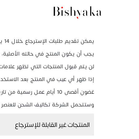
يمكن تقديم طلبات الإسترجاع خلال 14 يومًا من استلام المنتج، مع تقديم فاتورة الشراء أو رقم الطلب كدليل
يجب أن يكون المنتج في حالته الأصلية، 
لن يتم قبول المنتجات التي تظهر علامات 
إذا ظهر أي عيب في المنتج بعد الاستخد
غضون أقصى 10 أيام عمل رسمي
وستتحمل الشركة تكاليف الشحن للعنصر ال
المنتجات غير القابلة للإسترجاع