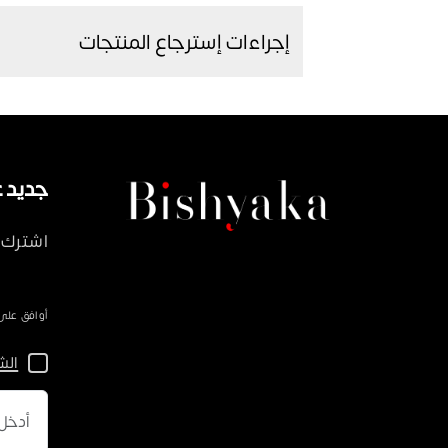
إجراءات إسترجاع المنتجات
جديد على ka
اشترك 
أوافق على سياسة 
الش