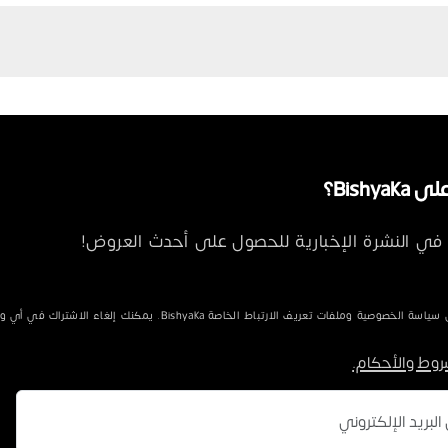
Bishya؟
في النشرة الإخبارية للحصول على أحدث العروض!
الخصوصية وملفات تعريف الارتباط الخاصة Bishyaka. يمكنك إلغاء الاشتراك في أي وقت.
روط والأحكام.