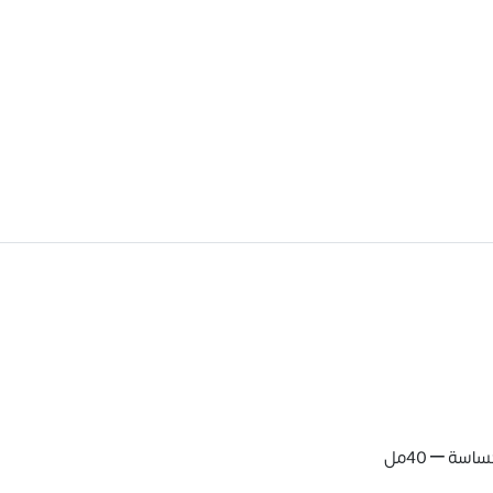
ة – 40مل