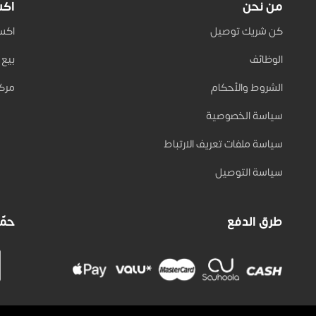
من نحن
اكس
كن شريك توصيل
اكسب 
الوظائف
بيع على
الشروط والأحكام
مركز
سياسة الخصوصية
سياسة ملفات تعريف الارتباط
سياسة التوصيل
طرق الدفع
حمّل