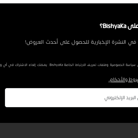
Bishya؟
في النشرة الإخبارية للحصول على أحدث العروض!
الخصوصية وملفات تعريف الارتباط الخاصة Bishyaka. يمكنك إلغاء الاشتراك في أي وقت.
روط والأحكام.