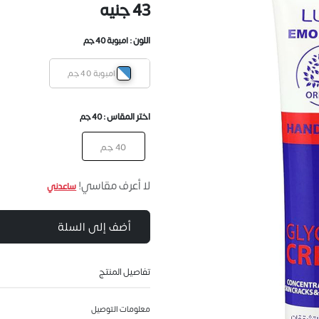
43 جنيه
اللون :
امبوبة 40 جم
امبوبة 40 جم
اختر المقاس :
40 جم
40 جم
لا أعرف مقاسي!
ساعدني
أضف إلى السلة
تفاصيل المنتج
معلومات التوصيل