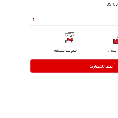
09/08
للمنزل
الدفع عند الاستلام
أضف للمقارنة