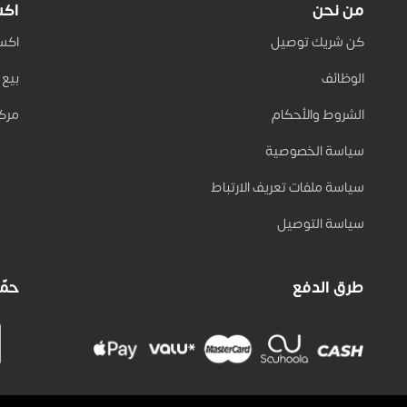
من نحن
اكس
كن شريك توصيل
اكسب 
الوظائف
بيع على
الشروط والأحكام
مركز
سياسة الخصوصية
سياسة ملفات تعريف الارتباط
سياسة التوصيل
طرق الدفع
حمّل