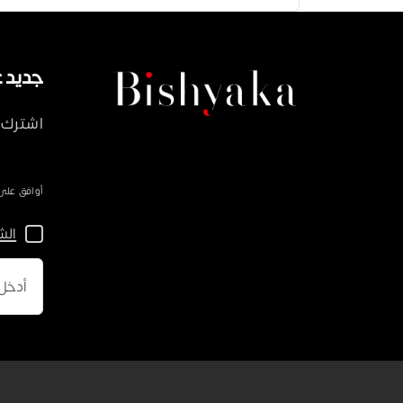
جديد على ka
اشترك 
أوافق على سياسة 
الش