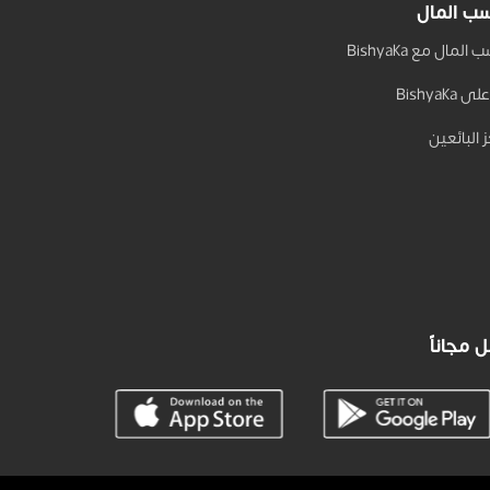
ب المال
المال مع Bishyaka
 Bishyaka
 البائعين
 مجاناً