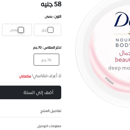
58 جنيه
اللون :
بمبى
ازرق
بمبى
اختر المقاس :
70 جم
70 جم
لا أعرف مقاسي!
ساعدني
أضف إلى السلة
تفاصيل المنتج
معلومات التوصيل