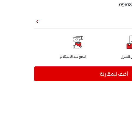
09/08
للمنزل
الدفع عند الاستلام
أضف للمقارنة