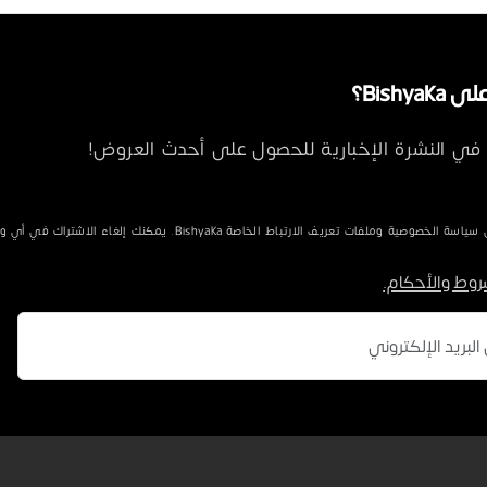
Bishya؟
في النشرة الإخبارية للحصول على أحدث العروض!
الخصوصية وملفات تعريف الارتباط الخاصة Bishyaka. يمكنك إلغاء الاشتراك في أي وقت.
روط والأحكام.