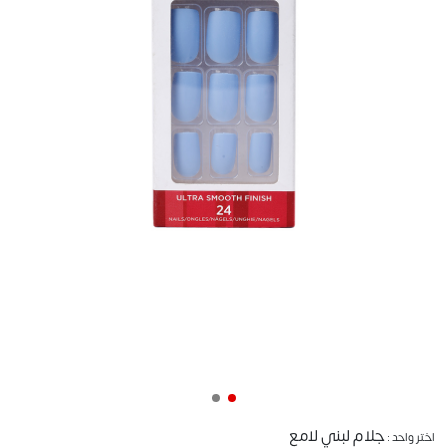
جلام لبني لامع
اختر واحد :