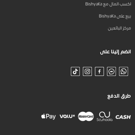
اكسب المال مع Bishyaka
بيع على Bishyaka
مركز البائعين
انضم إلينا على
طرق الدفع