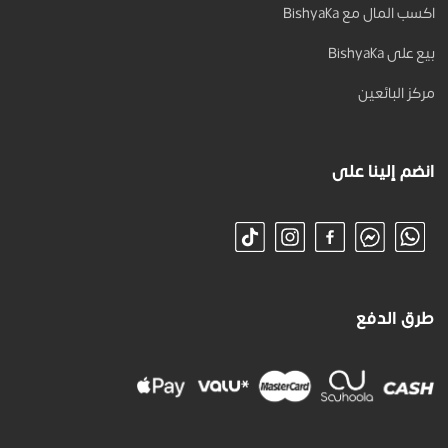
اكسب المال مع Bishyaka
بيع على Bishyaka
مركز البائعين
انضم إلينا على
طرق الدفع