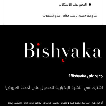
الدفع عند الاستلام
علاج شفاه عميق، ترطيب مكثف، إصلاح التشققات
جديد على Bishyaka؟
اشترك في النشرة الإخبارية للحصول على أحدث العروض!
أوافق على سياسة الخصوصية وملفات تعريف الارتباط الخاصة Bishyaka. يمكنك إلغاء