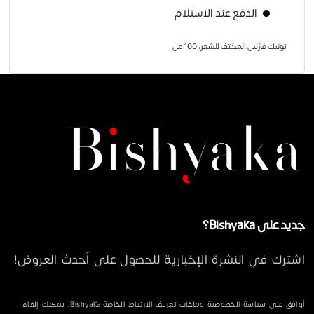
الدفع عند الاستلام
تونيك فازلين المكثف للشعر، 100 مل
جديد على Bishyaka؟
اشترك في النشرة الإخبارية للحصول على أحدث العروض!
أوافق على سياسة الخصوصية وملفات تعريف الارتباط الخاصة Bishyaka. يمكنك إلغاء