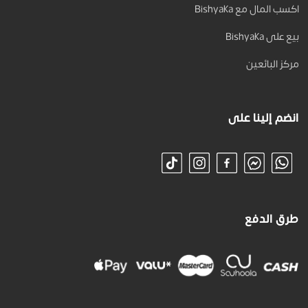
اكسب المال مع Bishyaka
بيع على Bishyaka
مركز البائعين
انضم إلينا على
طرق الدفع