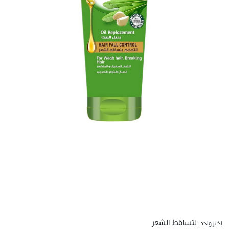
لتساقط الشعر
اختر واحد :