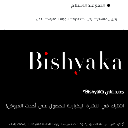
الدفع عند الاستلام
بديل زيت للشعر – ترطيب – تغذية – سهولة التصفيف – ٢٠٠ مل
جديد على Bishyaka؟
اشترك في النشرة الإخبارية للحصول على أحدث العروض!
أوافق على سياسة الخصوصية وملفات تعريف الارتباط الخاصة Bishyaka. يمكنك إلغاء