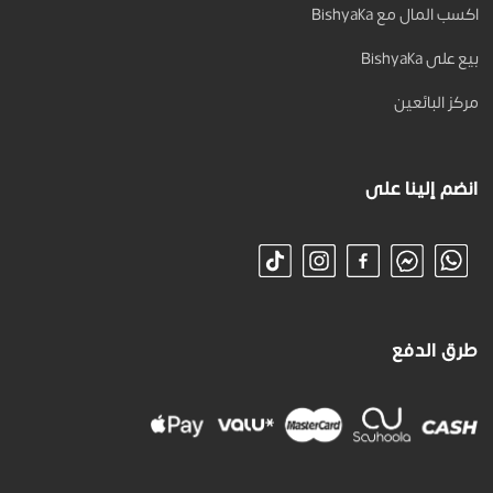
اكسب المال مع Bishyaka
بيع على Bishyaka
مركز البائعين
انضم إلينا على
طرق الدفع