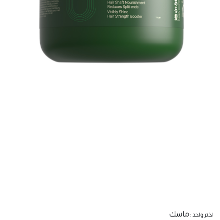
ماسك
اختر واحد :