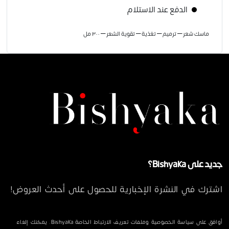
الدفع عند الاستلام
ماسك شعر – ترميم – تغذية – تقوية الشعر – ٣٠٠ مل
جديد على Bishyaka؟
اشترك في النشرة الإخبارية للحصول على أحدث العروض!
أوافق على سياسة الخصوصية وملفات تعريف الارتباط الخاصة Bishyaka. يمكنك إلغاء