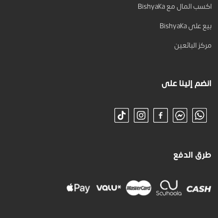
اكسب المال مع Bishyaka
بيع على Bishyaka
مركز البائعين
انضم إلينا على
طرق الدفع