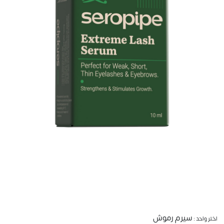
سيرم رموش
اختر واحد :