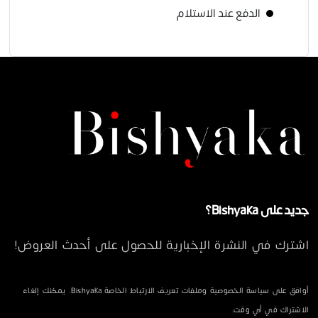
الدفع عند الاستلام
جديد على Bishyaka؟
اشترك في النشرة الإخبارية للحصول على أحدث العروض!
أوافق على سياسة الخصوصية وملفات تعريف الارتباط الخاصة Bishyaka. يمكنك إلغاء
الاشتراك في أي وقت.