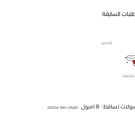
طلبات السابقة
الأظافر
بالشفاة
ت تساقط- 8 امبول
- (لقطات انقاذ مكثفة)