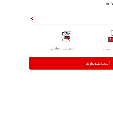
11/0
للمنزل
الدفع عند الاستلام
أضف للمقارنة