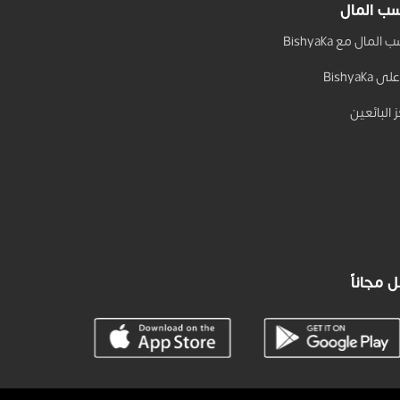
ب المال
المال مع Bishyaka
 Bishyaka
 البائعين
 مجاناً