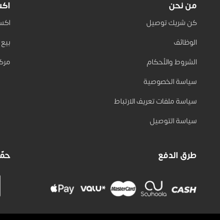
من نحن
اكس
كن شريك توصيل
اكسب 
الوظائف
بيع على
الشروط والأحكام
مركز
سياسة الخصوصية
سياسة ملفات تعريف الارتباط
سياسة التوصيل
طرق الدفع
حمّل