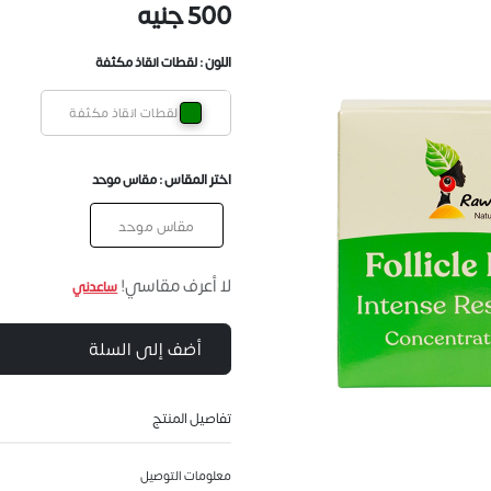
500 جنيه
اللون :
لقطات انقاذ مكثفة
لقطات انقاذ مكثفة
اختر المقاس :
مقاس موحد
مقاس موحد
لا أعرف مقاسي!
ساعدني
أضف إلى السلة
تفاصيل المنتج
معلومات التوصيل