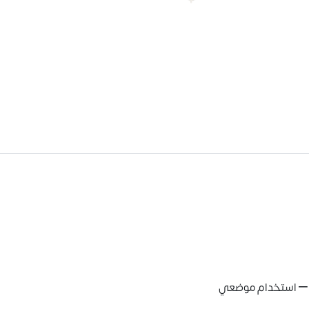
عر – استخدام موضعي