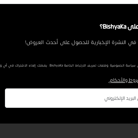
Bishya؟
في النشرة الإخبارية للحصول على أحدث العروض!
الخصوصية وملفات تعريف الارتباط الخاصة Bishyaka. يمكنك إلغاء الاشتراك في أي وقت.
روط والأحكام.