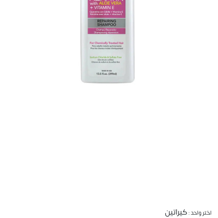
كيراتين
اختر واحد :