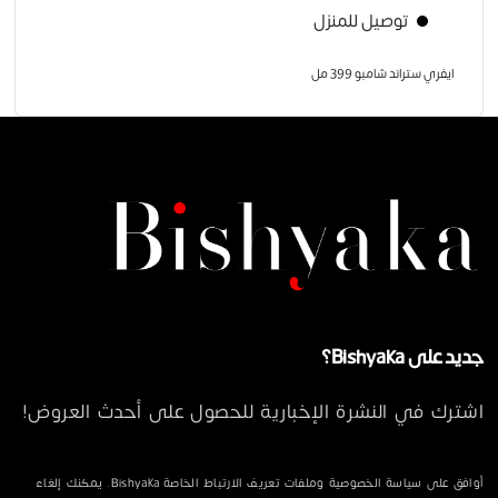
توصيل للمنزل
ايفري ستراند شامبو 399 مل
جديد على Bishyaka؟
اشترك في النشرة الإخبارية للحصول على أحدث العروض!
أوافق على سياسة الخصوصية وملفات تعريف الارتباط الخاصة Bishyaka. يمكنك إلغاء