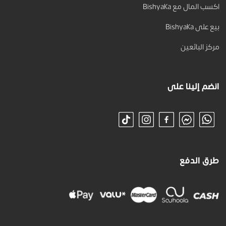
اكسب المال مع Bishyaka
بيع على Bishyaka
مركز البائعين
انضم إلينا على
طرق الدفع