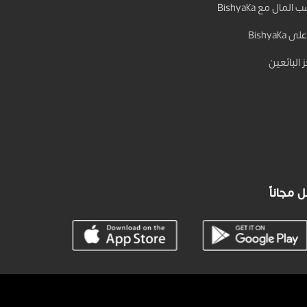
المال مع Bishyaka
 Bishyaka
 البائعين
 مجاناً