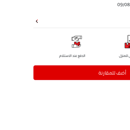
09/08
للمنزل
الدفع عند الاستلام
أضف للمقارنة