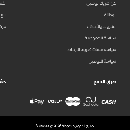
كن شريك توصيل
اكسب 
الوظائف
بيع على
الشروط والأحكام
مركز
سياسة الخصوصية
سياسة ملفات تعريف الارتباط
سياسة التوصيل
طرق الدفع
حمّل
جميع الحقوق محفوظة Bishyaka © 2026