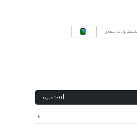
تقصف وزيادة لمعادن
| 130 جنيه