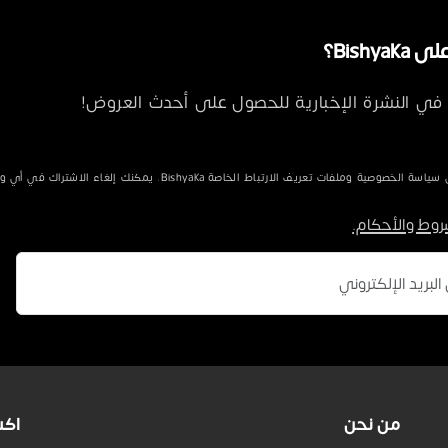
Bishya؟
في النشرة الإخبارية للحصول على أحدث العروض!
الخصوصية وملفات تعريف الارتباط الخاصة Bishyaka. يمكنك إلغاء الاشتراك في أي وقت.
روط والأحكام.
من نحن
اكس