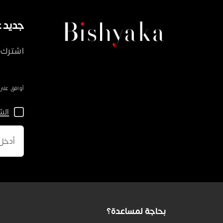
جديد على ka
اشترك 
أوافق على سياسة 
الش
بحاجة لمساعدة؟