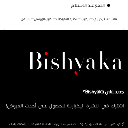
الدفع عند الاستلام
ماسك شعر كيرلي – ترطيب – تحديد التموجات – تقليل الهيشان – ٤٥٠ مل
جديد على Bishyaka؟
اشترك في النشرة الإخبارية للحصول على أحدث العروض!
أوافق على سياسة الخصوصية وملفات تعريف الارتباط الخاصة Bishyaka. يمكنك إلغاء