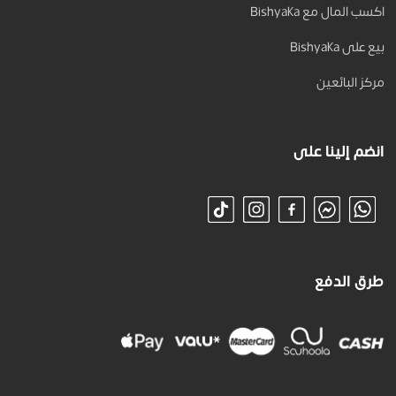
اكسب المال مع Bishyaka
بيع على Bishyaka
مركز البائعين
انضم إلينا على
طرق الدفع