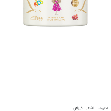
للشعر الكيرلي
اختر واحد :