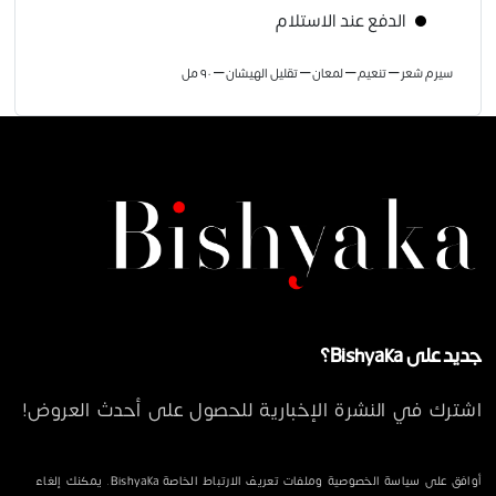
الدفع عند الاستلام
سيرم شعر – تنعيم – لمعان – تقليل الهيشان – ٩٠ مل
جديد على Bishyaka؟
اشترك في النشرة الإخبارية للحصول على أحدث العروض!
أوافق على سياسة الخصوصية وملفات تعريف الارتباط الخاصة Bishyaka. يمكنك إلغاء