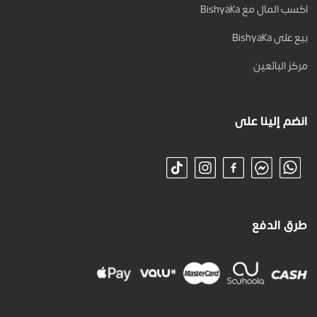
اكسب المال مع Bishyaka
بيع على Bishyaka
مركز البائعين
انضم إلينا على
طرق الدفع