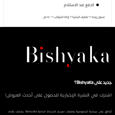
الدفع عند الاستلام
غسول وجه – تنظيف البشرة – إزالة الشوائب – ١٥٠ مل
جديد على Bishyaka؟
اشترك في النشرة الإخبارية للحصول على أحدث العروض!
أوافق على سياسة الخصوصية وملفات تعريف الارتباط الخاصة Bishyaka. يمكنك إلغاء