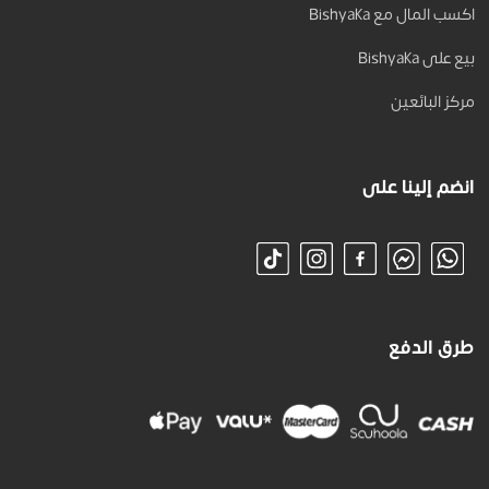
اكسب المال مع Bishyaka
بيع على Bishyaka
مركز البائعين
انضم إلينا على
طرق الدفع