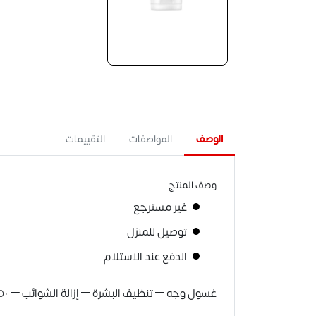
الوصف
المواصفات
التقييمات
وصف المنتج
غير مسترجع
توصيل للمنزل
الدفع عند الاستلام
غسول وجه – تنظيف البشرة – إزالة الشوائب – ١٥٠ مل