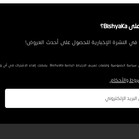
Bishya؟
في النشرة الإخبارية للحصول على أحدث العروض!
الخصوصية وملفات تعريف الارتباط الخاصة Bishyaka. يمكنك إلغاء الاشتراك في أي وقت.
روط والأحكام.