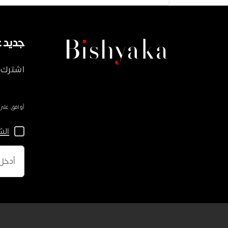
جديد على ka
اشترك 
أوافق على سياسة 
الش