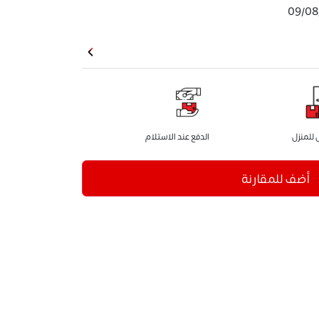
09/08
للمنزل
الدفع عند الاستلام
أضف للمقارنة