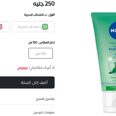
250 جنيه
اللون :
ب الطحالب البحرية
ب الطحالب البحرية
اختر المقاس :
150 مل
150 مل
لا أعرف مقاسي!
ساعدني
أضف إلى السلة
تفاصيل المنتج
معلومات التوصيل