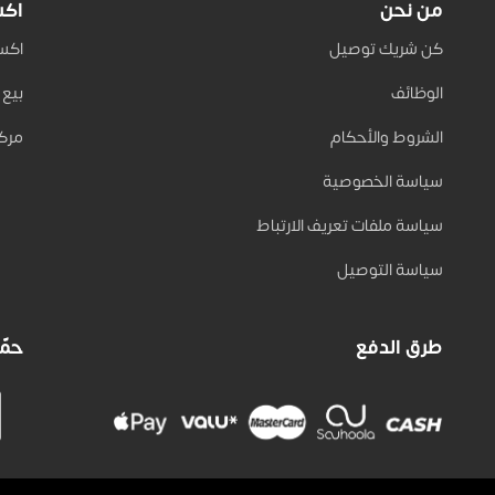
من نحن
اكس
كن شريك توصيل
اكسب 
الوظائف
بيع على
الشروط والأحكام
مركز
سياسة الخصوصية
سياسة ملفات تعريف الارتباط
سياسة التوصيل
طرق الدفع
حمّل