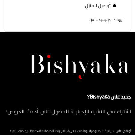
توصيل للمنزل
نيبولا غسول بشرة ٢٠٠ مل
جديد على Bishyaka؟
اشترك في النشرة الإخبارية للحصول على أحدث العروض!
أوافق على سياسة الخصوصية وملفات تعريف الارتباط الخاصة Bishyaka. يمكنك إلغاء