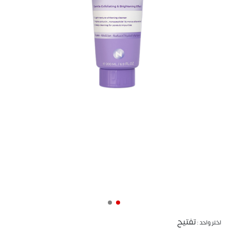
تفتيح
اختر واحد :