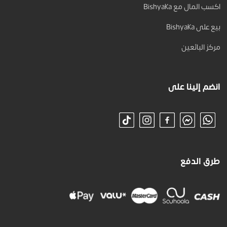
اكسب المال مع Bishyaka
بيع على Bishyaka
مركز البائعين
انضم إلينا على
طرق الدفع