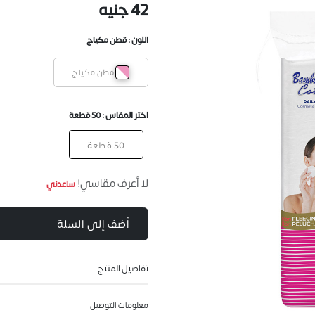
42 جنيه
اللون :
قطن مكياج
قطن مكياج
اختر المقاس :
50 قطعة
50 قطعة
لا أعرف مقاسي!
ساعدني
أضف إلى السلة
تفاصيل المنتج
معلومات التوصيل