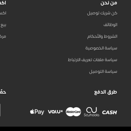
من نحن
اكس
كن شريك توصيل
اكسب 
الوظائف
بيع على
الشروط والأحكام
مركز
سياسة الخصوصية
سياسة ملفات تعريف الارتباط
سياسة التوصيل
طرق الدفع
حمّل