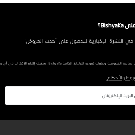
Bishya؟
في النشرة الإخبارية للحصول على أحدث العروض!
الخصوصية وملفات تعريف الارتباط الخاصة Bishyaka. يمكنك إلغاء الاشتراك في أي وقت.
روط والأحكام.