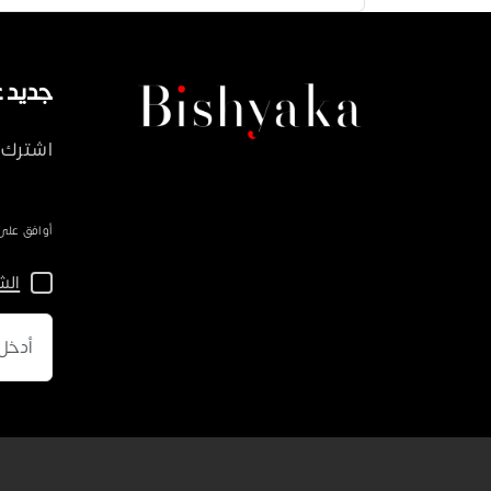
جديد على ka
اشترك 
أوافق على سياسة 
الش