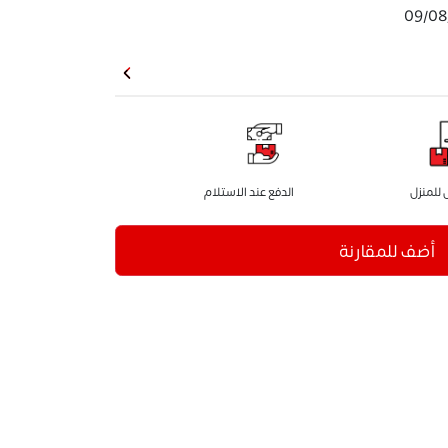
09/08
للمنزل
الدفع عند الاستلام
أضف للمقارنة