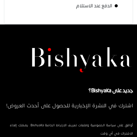
الدفع عند الاستلام
جديد على Bishyaka؟
اشترك في النشرة الإخبارية للحصول على أحدث العروض!
أوافق على سياسة الخصوصية وملفات تعريف الارتباط الخاصة Bishyaka. يمكنك إلغاء
الاشتراك في أي وقت.