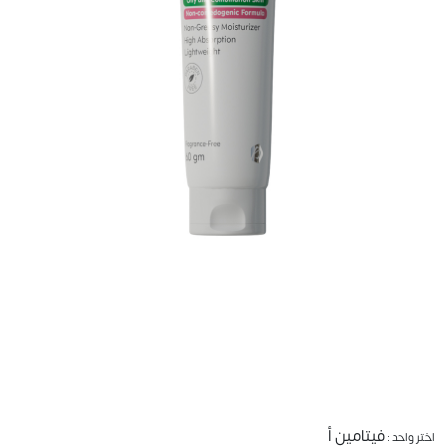
فيتامين أ
اختر واحد :