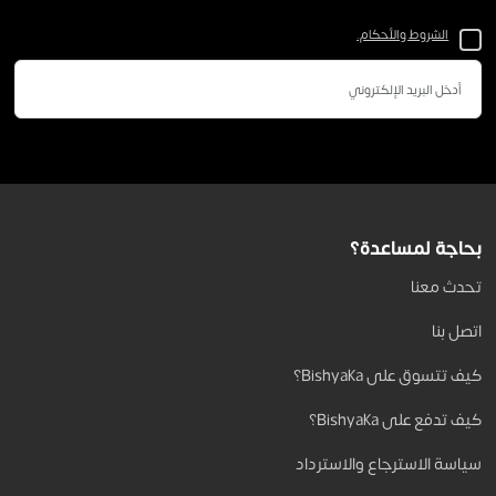
الشروط والأحكام.
بحاجة لمساعدة؟
تحدث معنا
اتصل بنا
كيف تتسوق على Bishyaka؟
كيف تدفع على Bishyaka؟
سياسة الاسترجاع والاسترداد