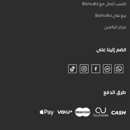
اكسب المال مع Bishyaka
بيع على Bishyaka
مركز البائعين
انضم إلينا على
طرق الدفع