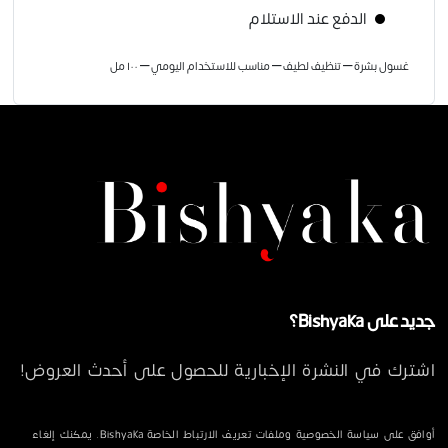
الدفع عند الاستلام
غسول بشرة – تنظيف لطيف – مناسب للاستخدام اليومي – ١٠٠ مل
جديد على Bishyaka؟
اشترك في النشرة الإخبارية للحصول على أحدث العروض!
أوافق على سياسة الخصوصية وملفات تعريف الارتباط الخاصة Bishyaka. يمكنك إلغاء