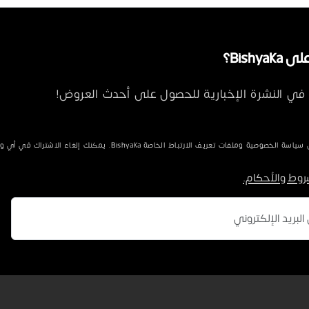
Bishya؟
في النشرة الإخبارية للحصول على أحدث العروض!
الخصوصية وملفات تعريف الارتباط الخاصة Bishyaka. يمكنك إلغاء الاشتراك في أي وقت.
روط والأحكام.