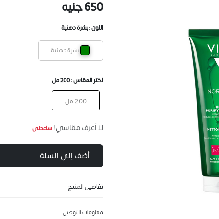
650 جنيه
اللون :
بشرة دهنية
بشرة دهنية
اختر المقاس :
200 مل
200 مل
لا أعرف مقاسي!
ساعدني
أضف إلى السلة
تفاصيل المنتج
معلومات التوصيل