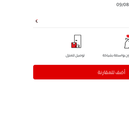
09/08
 بواسطة بشياكة
توصيل للمنزل
أضف للمقارنة