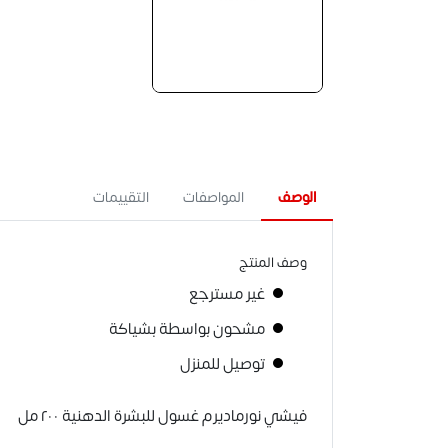
الوصف
المواصفات
التقييمات
وصف المنتج
غير مسترجع
مشحون بواسطة بشياكة
توصيل للمنزل
فيشي نورماديرم غسول للبشرة الدهنية ٢٠٠ مل