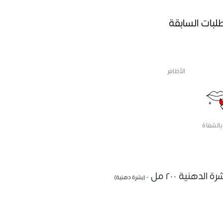
طلبات السابقة
الأظافر
بالشفاة
دهنية ٢٠٠ مل
- (بشرة دهنية)