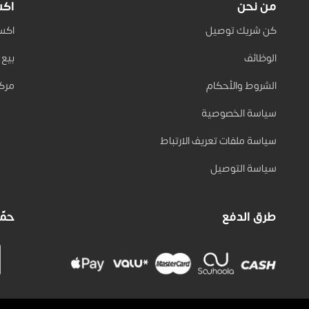
من نحن
اكس
كن شريك توصيل
اكسب 
الوظائف
بيع على
الشروط والأحكام
مركز
سياسة الخصوصية
سياسة ملفات تعريف الارتباط
سياسة التوصيل
طرق الدفع
حمّل