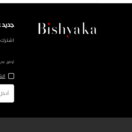
جديد على ka
اشترك 
أوافق على سياسة 
الش