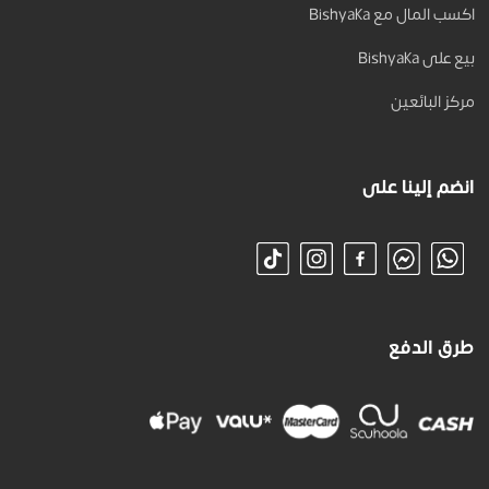
اكسب المال مع Bishyaka
بيع على Bishyaka
مركز البائعين
انضم إلينا على
طرق الدفع