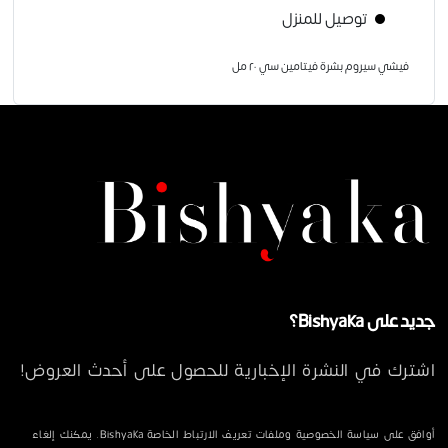
توصيل للمنزل
فيشي سيروم بشرة فيتامين سي ٢٠ مل
جديد على Bishyaka؟
اشترك في النشرة الإخبارية للحصول على أحدث العروض!
أوافق على سياسة الخصوصية وملفات تعريف الارتباط الخاصة Bishyaka. يمكنك إلغاء