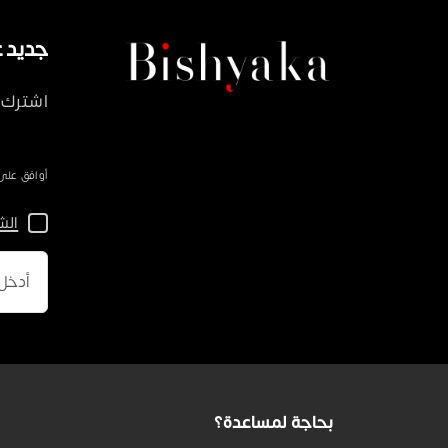
جديد على ka
اشترك 
أوافق على سياسة 
الش
بحاجة لمساعدة؟