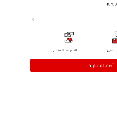
10/08
للمنزل
الدفع عند الاستلام
أضف للمقارنة