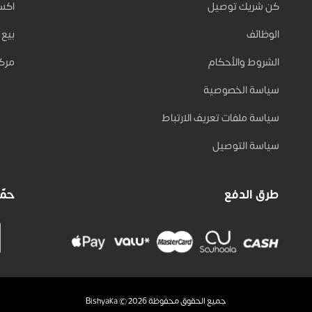
كن شريك توصيل
اكسب 
الوظائف
بيع على
الشروط والأحكام
مركز
سياسة الخصوصية
سياسة ملفات تعريف الارتباط
سياسة التوصيل
طرق الدفع
حمّل
جميع الحقوق محفوظة Bishyaka © 2026