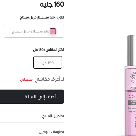
160 جنيه
اللون :
ماء ميسيلاار مزيل ميكاج
ماء ميسيلاار مزيل ميكاج
اختر المقاس :
150 مل
150 مل
لا أعرف مقاسي!
ساعدني
أضف إلى السلة
تفاصيل المنتج
معلومات التوصيل