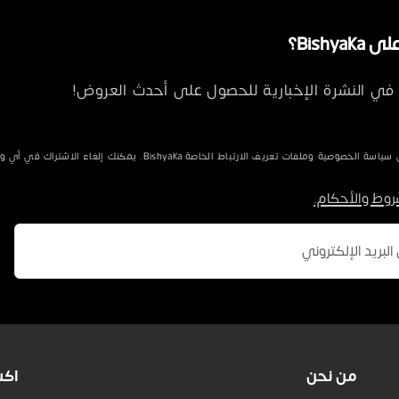
Bishya؟
في النشرة الإخبارية للحصول على أحدث العروض!
الخصوصية وملفات تعريف الارتباط الخاصة Bishyaka. يمكنك إلغاء الاشتراك في أي وقت.
روط والأحكام.
من نحن
اكس