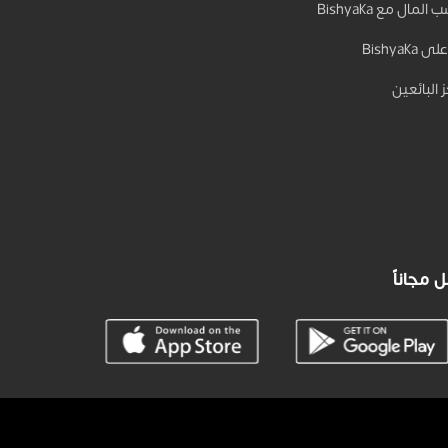
المال مع Bishyaka
 Bishyaka
 البائعين
 مجاناً