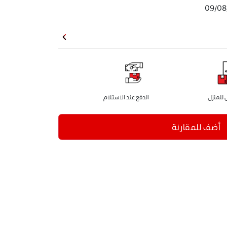
09/08
للمنزل
الدفع عند الاستلام
أضف للمقارنة