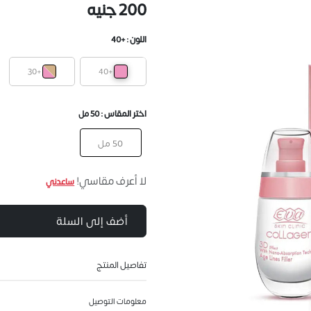
200 جنيه
اللون :
+40
+30
+40
اختر المقاس :
50 مل
50 مل
لا أعرف مقاسي!
ساعدني
أضف إلى السلة
تفاصيل المنتج
معلومات التوصيل