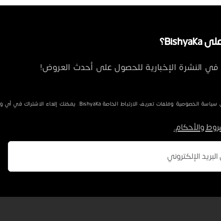
Bishya؟
في النشرة الإخبارية للحصول على أحدث العروض!
الخصوصية وملفات تعريف الارتباط الخاصة Bishyaka. يمكنك إلغاء الاشتراك في أي وقت.
روط والأحكام.