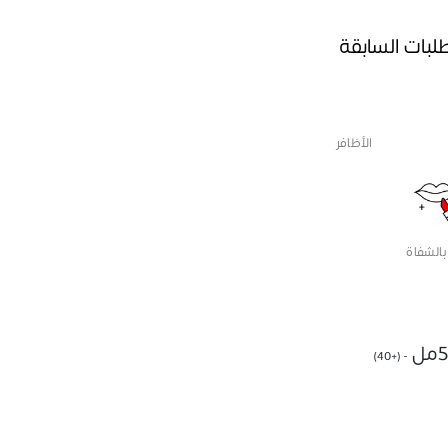
طلبات السابقة
الأظافر
بالشفاة
- (+40)