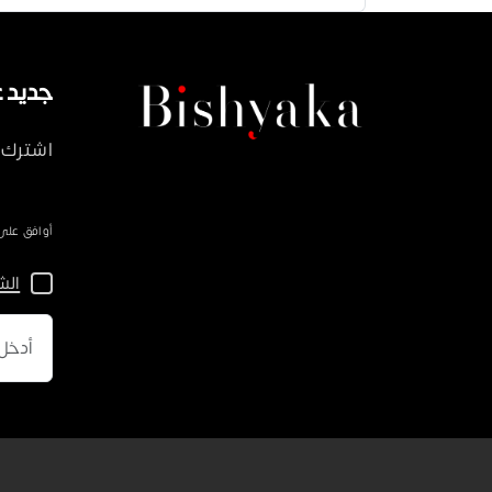
جديد على ka
اشترك 
أوافق على سياسة 
الش