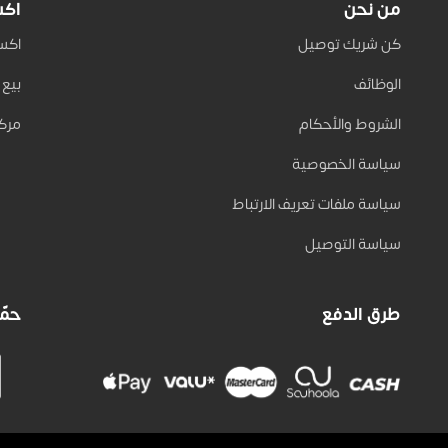
من نحن
اكس
كن شريك توصيل
اكسب 
الوظائف
بيع على
الشروط والأحكام
مركز
سياسة الخصوصية
سياسة ملفات تعريف الارتباط
سياسة التوصيل
طرق الدفع
حمّل