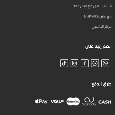
اكسب المال مع Bishyaka
بيع على Bishyaka
مركز البائعين
انضم إلينا على
طرق الدفع