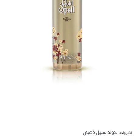
جولد سبيل ذهبي
اختر واحد :