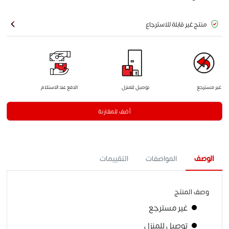
منتج غير قابلة للاسترجاع
غير مسترجع
توصيل للمنزل
الدفع عند الاستلام
أضف للمقارنة
الوصف
المواصفات
التقييمات
وصف المنتج
غير مسترجع
توصيل للمنزل