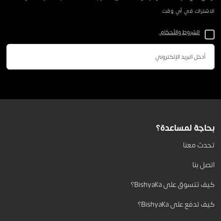
الاشتراك في أي وقت.
الشروط والأحكام.
بحاجة لمساعدة؟
تحدث معنا
اتصل بنا
كيف تتسوق على Bishyaka؟
كيف تدفع على Bishyaka؟