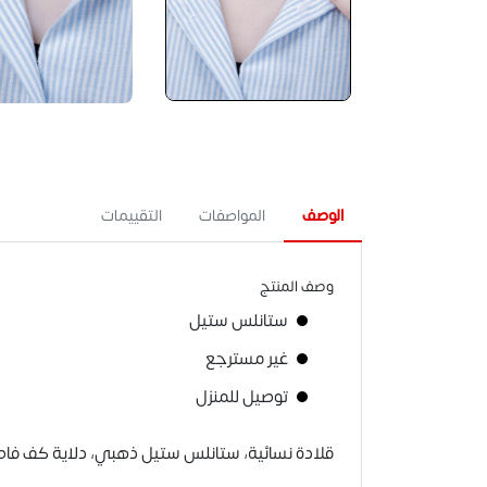
الوصف
المواصفات
التقييمات
وصف المنتج
ستانلس ستيل
غير مسترجع
توصيل للمنزل
قلادة نسائية، ستانلس ستيل ذهبي، دلاية كف فاط