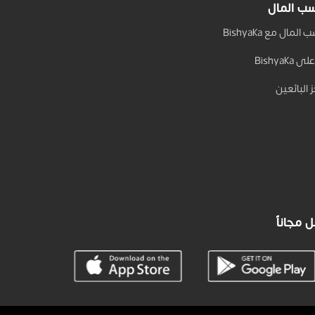
ب المال
المال مع Bishyaka
 Bishyaka
 البائعين
 مجاناً