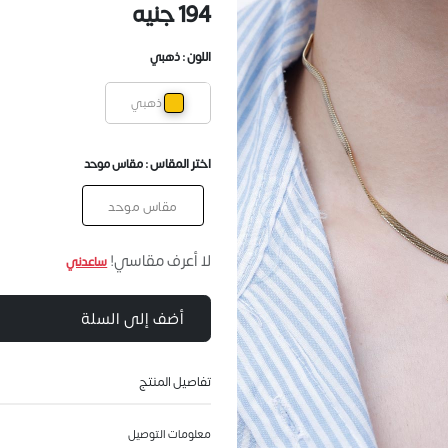
194 جنيه
اللون :
ذهبي
ذهبي
اختر المقاس :
مقاس موحد
مقاس موحد
لا أعرف مقاسي!
ساعدني
أضف إلى السلة
تفاصيل المنتج
معلومات التوصيل