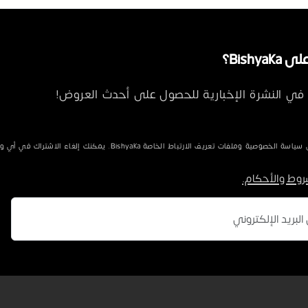
Bishya؟
في النشرة الإخبارية للحصول على أحدث العروض!
الخصوصية وملفات تعريف الارتباط الخاصة Bishyaka. يمكنك إلغاء الاشتراك في أي وقت.
روط والأحكام.