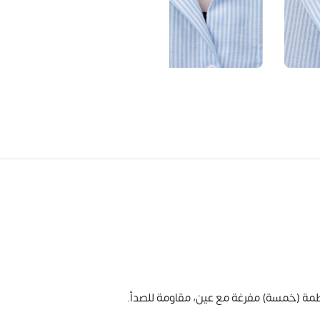
مة (خمسة) مفرغة مع عين، مقاومة للصدأ.