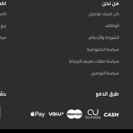
من نحن
اكس
كن شريك توصيل
اكسب 
الوظائف
بيع على
الشروط والأحكام
مركز
سياسة الخصوصية
سياسة ملفات تعريف الارتباط
سياسة التوصيل
طرق الدفع
حمّل