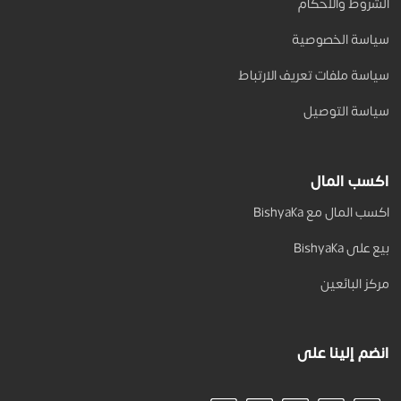
الشروط والأحكام
سياسة الخصوصية
سياسة ملفات تعريف الارتباط
سياسة التوصيل
اكسب المال
اكسب المال مع Bishyaka
بيع على Bishyaka
مركز البائعين
انضم إلينا على