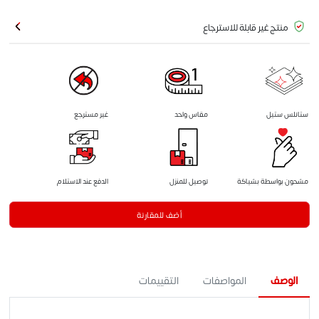
منتج غير قابلة للاسترجاع
ستانلس ستيل
مقاس واحد
غير مسترجع
مشحون بواسطة بشياكة
توصيل للمنزل
الدفع عند الاستلام
أضف للمقارنة
الوصف
المواصفات
التقييمات