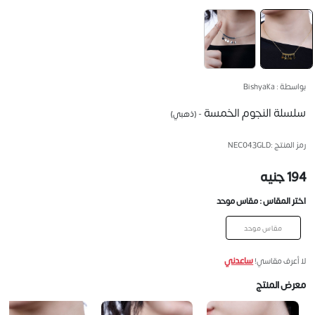
بواسطة : Bishyaka
سلسلة النجوم الخمسة
- (ذهبي)
رمز المنتج :
NEC043GLD
194 جنيه
اختر المقاس :
مقاس موحد
مقاس موحد
ساعدني
لا أعرف مقاسي!
معرض المنتج