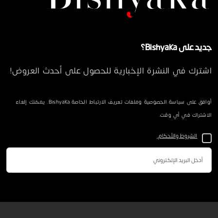
جديد على Bishyaka؟
اشترك في النشرة الإخبارية للحصول على أحدث العروض!
أوافق على سياسة الخصوصية وملفات تعريف الارتباط الخاصة Bishyaka. يمكنك إلغاء
الاشتراك في أي وقت.
الشروط والأحكام.