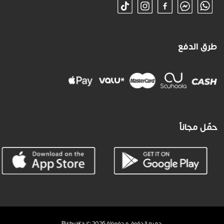
طرق الدفع
حمّل مجاناً
جميع الحقوق محفوظة Bishyaka © 2026