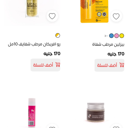
+ 3
رو افريكان مرطب شفايف 10مل
بيزلين مرطب شفاة
170 جنيه
170 جنيه
أضف للسلة
أضف للسلة