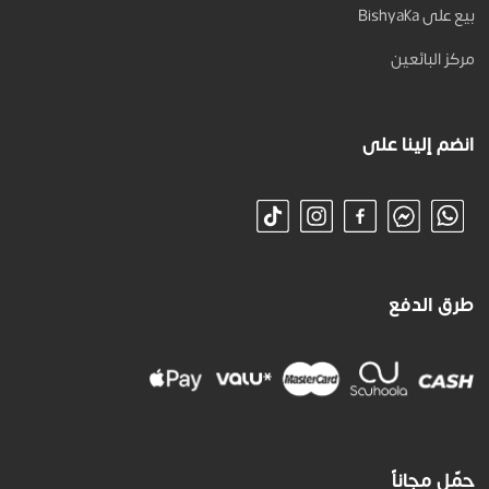
بيع على Bishyaka
مركز البائعين
انضم إلينا على
طرق الدفع
حمّل مجاناً