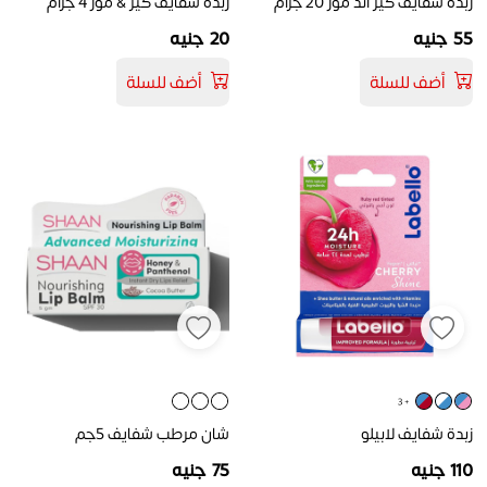
زبدة شفايف كير اند مور 20 جرام
زبدة شفايف كير & مور 4 جرام
55 جنيه
20 جنيه
أضف للسلة
أضف للسلة
+ 3
زبدة شفايف لابيلو
شان مرطب شفايف 5جم
110 جنيه
75 جنيه