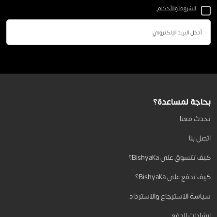
الشروط والأحكام.
بحاجة لمساعدة؟
تحدث معنا
اتصل بنا
كيف تتسوق على Bishyaka؟
كيف تدفع على Bishyaka؟
سياسة الاسترجاع والاسترداد
إرشادات الدفع