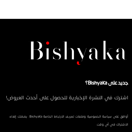
جديد على Bishyaka؟
اشترك في النشرة الإخبارية للحصول على أحدث العروض!
أوافق على سياسة الخصوصية وملفات تعريف الارتباط الخاصة Bishyaka. يمكنك إلغاء
الاشتراك في أي وقت.