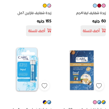
زبدة شفايف ايفا 4جم
زبدة شفايف فازلين 7مل
60 جنيه
165 جنيه
أضف للسلة
أضف للسلة