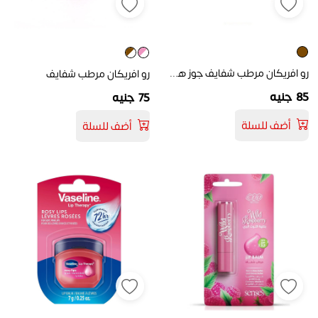
رو افريكان مرطب شفايف جوز هند 20جم
رو افريكان مرطب شفايف
85 جنيه
75 جنيه
أضف للسلة
أضف للسلة